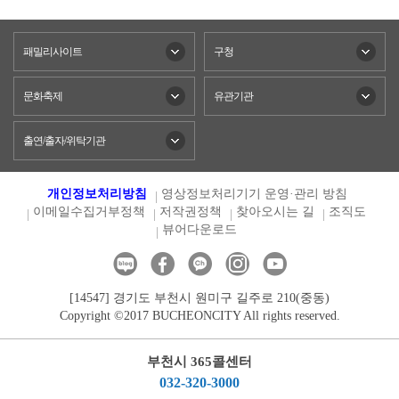
패밀리사이트
구청
문화축제
유관기관
출연/출자/위탁기관
개인정보처리방침
영상정보처리기기 운영·관리 방침
이메일수집거부정책
저작권정책
찾아오시는 길
조직도
뷰어다운로드
[14547] 경기도 부천시 원미구 길주로 210(중동)
Copyright ©2017 BUCHEONCITY All rights reserved.
부천시 365콜센터
032-320-3000