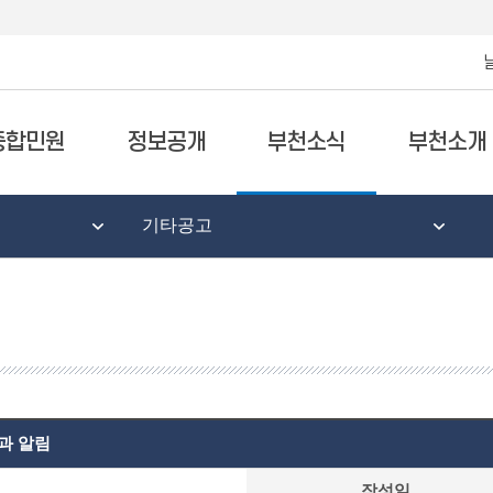
종합민원
정보공개
부천소식
부천소개
기타공고
과 알림
작성일