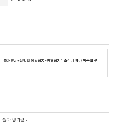
리
조건에 따라 이용할 수
"출처표시+상업적 이용금지+변경금지"
자 평가결 ...