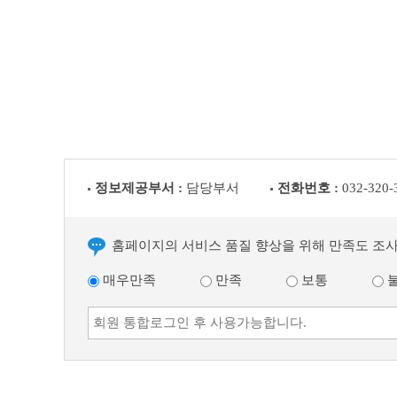
글
다
음
글
정보제공부서 :
담당부서
전화번호 :
032-320-
홈페이지의 서비스 품질 향상을 위해 만족도 조
매우만족
만족
보통