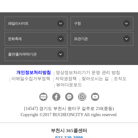
패밀리사이트
구청
문화축제
유관기관
출연/출자/위탁기관
개인정보처리방침
영상정보처리기기 운영·관리 방침
이메일수집거부정책
저작권정책
찾아오시는 길
조직도
뷰어다운로드
[14547] 경기도 부천시 원미구 길주로 210(중동)
Copyright ©2017 BUCHEONCITY All rights reserved.
부천시 365콜센터
032-320-3000