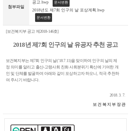
조
공고.hwp
문서변환
첨부파일
회
2018년도 제7회 인구의 날 포상계획.hwp
테
문서변환
이
블
[보건복지부 공고 제2018-146호]
2018년 제7회 인구의 날 유공자 추천 공고
보건복지부는 제7회 인구의 날(’18.7.11)을 맞이하여 인구의 날의 제
정 의미를 알리고 출산-고령사회 친화 사회분위기 확산에 기여한 개
인 및 단체를 발굴하여 아래와 같이 포상하고자 하오니, 적극 추천하
여 주시기 바랍니다.
2018. 3. 7.
보 건 복 지 부 장 관