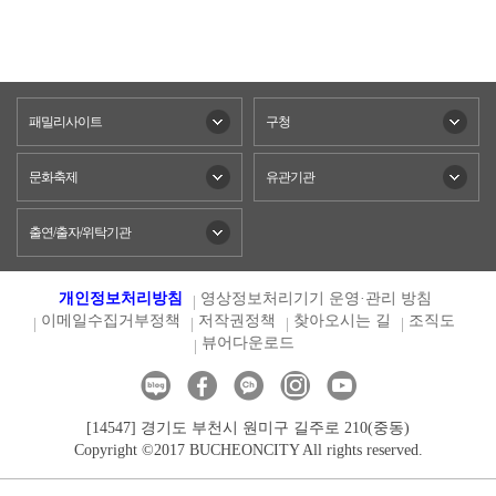
패밀리사이트
구청
문화축제
유관기관
출연/출자/위탁기관
개인정보처리방침
영상정보처리기기 운영·관리 방침
이메일수집거부정책
저작권정책
찾아오시는 길
조직도
뷰어다운로드
[14547] 경기도 부천시 원미구 길주로 210(중동)
Copyright ©2017 BUCHEONCITY All rights reserved.