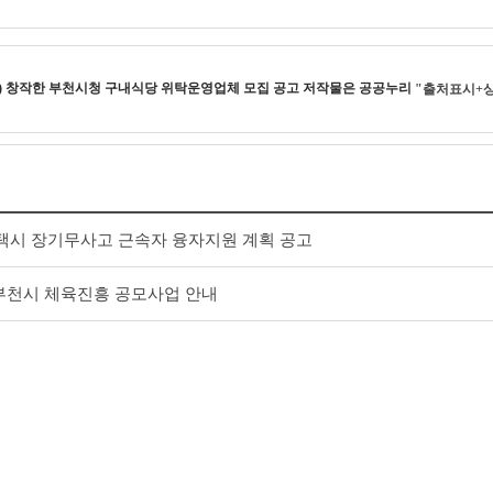
조
) 창작한
부천시청 구내식당 위탁운영업체 모집 공고
저작물은 공공누리
"출처표시+
반택시 장기무사고 근속자 융자지원 계획 공고
차 부천시 체육진흥 공모사업 안내