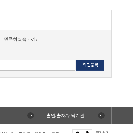
마나 만족하셨습니까?
출연/출자/위탁기관