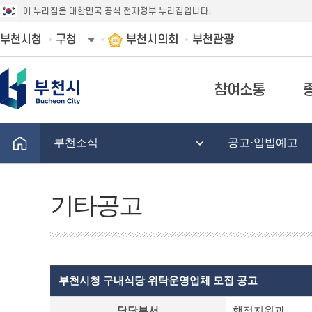
이 누리집은 대한민국 공식 전자정부 누리집입니다.
부천시청
구청
부천시의회
부천관광
참여소통
부천소식
공고·입법예고
기타공고
부천시청 구내식당 위탁운영업체 모집 공고
기
담당부서
행정지원과