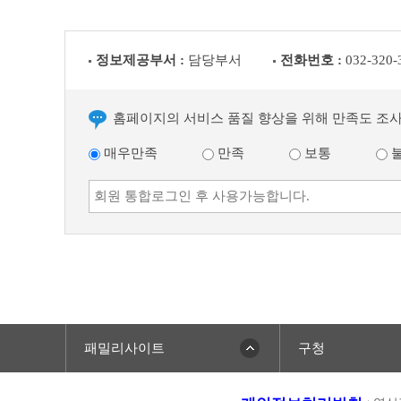
정보제공부서 :
담당부서
전화번호 :
032-320-
홈페이지의 서비스 품질 향상을 위해 만족도 조
매우만족
만족
보통
패밀리사이트
구청