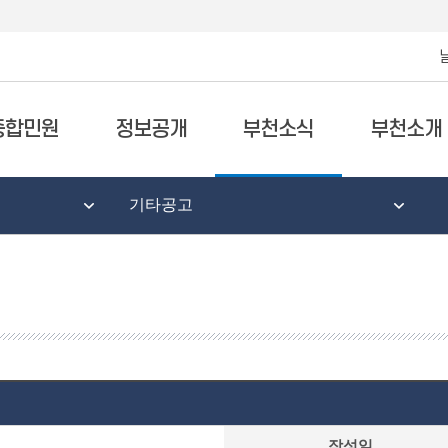
종합민원
정보공개
부천소식
부천소개
기타공고
작성일