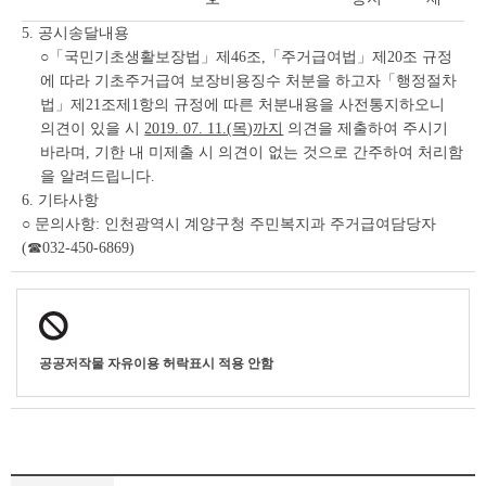
5. 공시송달내용
○「국민기초생활보장법」제46조,「주거급여법」제20조 규정
에 따라 기초주거급여 보장비용징수 처분을 하고자「행정절차
법」제21조제1항의 규정에 따른 처분내용을 사전통지하오니
의견이 있을 시
2019. 07. 11.(
목
)
까지
의견을 제출하여 주시기
바라며, 기한 내 미제출 시 의견이 없는 것으로 간주하여 처리함
을 알려드립니다.
6. 기타사항
○ 문의사항: 인천광역시 계양구청 주민복지과 주거급여담당자
(☎032-450-6869)
공공저작물 자유이용 허락표시 적용 안함
기