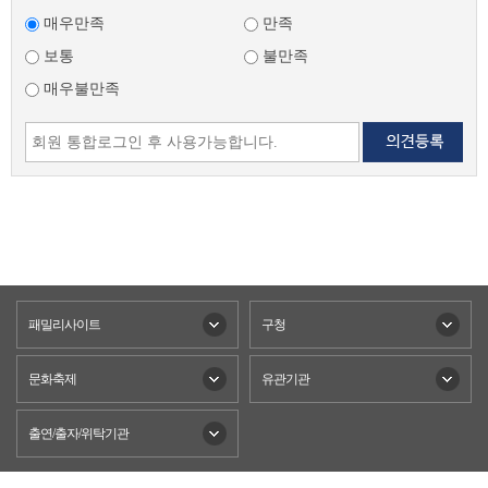
매우만족
만족
보통
불만족
매우불만족
패밀리사이트
구청
문화축제
유관기관
출연/출자/위탁기관