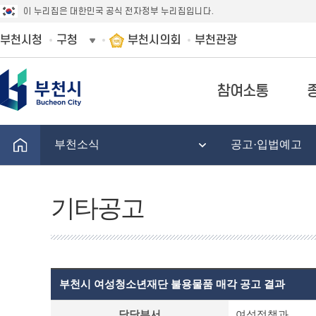
이 누리집은 대한민국 공식 전자정부 누리집입니다.
부천시청
구청
부천시의회
부천관광
참여소통
부천소식
공고·입법예고
기타공고
부천시 여성청소년재단 불용물품 매각 공고 결과
기
담당부서
여성정책과