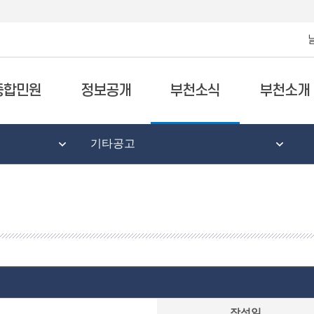
종합민원
정보공개
부천소식
부천소개
기타공고
작성일