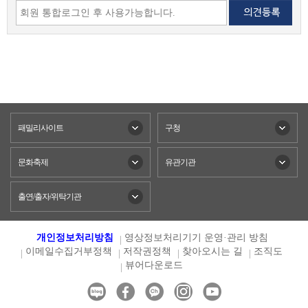
패밀리사이트
구청
문화축제
유관기관
출연/출자/위탁기관
개인정보처리방침
영상정보처리기기 운영·관리 방침
이메일수집거부정책
저작권정책
찾아오시는 길
조직도
뷰어다운로드