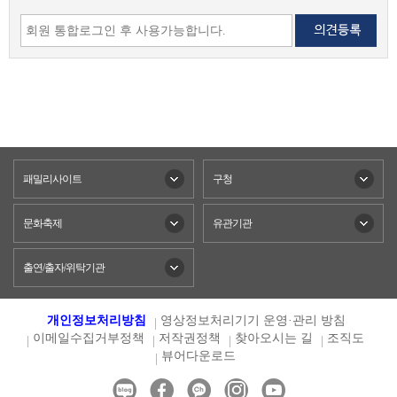
패밀리사이트
구청
문화축제
유관기관
출연/출자/위탁기관
개인정보처리방침
영상정보처리기기 운영·관리 방침
이메일수집거부정책
저작권정책
찾아오시는 길
조직도
뷰어다운로드