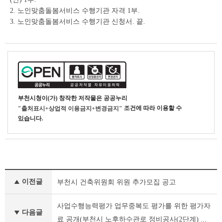
2. 노인맞춤돌봄서비스 수행기관 자격 1부.
3. 노인맞춤돌봄서비스 수행기관 신청서. 끝.
부천시청
이(가) 창작한
저작물은 공공누리
조건에 따라 이용할 수
"출처표시+상업적 이용금지+변경금지"
있습니다.
기
이전글
부천시 건축위원회 위원 추가모집 공고
타
공
고
사업수행능력평가 업무중복도 평가를 위한 평가자
다음글
이
료 공개(부천시 노후하수관로 정비공사(2단계) ...