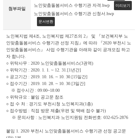
조
노인맞춤돌봄서비스 수행기관 자격.hwp
미리보기
회
첨부파일
노인맞춤돌봄서비스 수행기관 신청서.hwp
테
이
문서변환
블
노인복지법 제4조, 노인복지법 제27조의 2』 및 『보건복지부 노
인맞춤돌봄서비스 수행기관 선정 지침』에 따라 『2020 부천시 노
인맞춤돌봄서비스』 사업 수행기관을 아래와 같이 공개모집 하고
자 합니다.
○ 위탁사무 : 2020 노인맞춤돌봄서비스(3권역)
○ 위탁기간 : 2020. 1. 1. ~ 12. 31.[1년간]
○ 공고기간 : 2019. 10. 16. ~ 10. 30.[15일간]
○ 접수기간 : 2019. 10. 28. ~ 10. 30.[3일간]
※ 접수시간 : 09:00~18:00
○ 위탁규모 : 붙임 공고문 참조
○ 접 수 처 : 경기도 부천시청 노인복지과(1층)
○ 접수방법 : 직접 방문 제출(우편 및 택배 접수 불가)
※ 문의사항 : 노인복지과 노인지원팀 전화번호: 032-625-2876
붙임 1. 2020 부천시 노인맞춤돌봄서비스 수행기관 선정 공고문
(안) 1부.