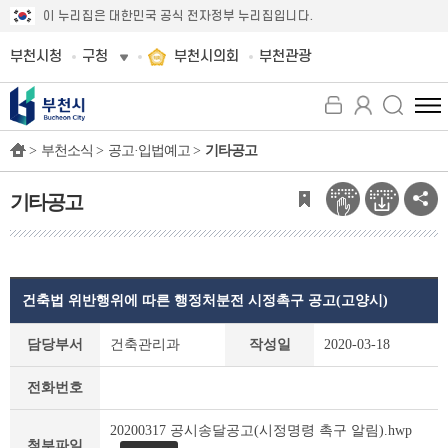
이 누리집은 대한민국 공식 전자정부 누리집입니다.
부천시청
구청
부천시의회
부천관광
전
체
>
부천소식 >
공고·입법예고 >
기타공고
메
뉴
보
기타공고
기
건축법 위반행위에 따른 행정처분전 시정촉구 공고(고양시)
기
담당부서
건축관리과
작성일
2020-03-18
타
공
전화번호
고
상
20200317 공시송달공고(시정명령 촉구 알림).hwp
세
첨부파일