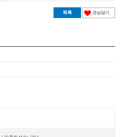
목록
관심담기