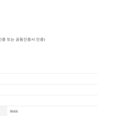
인증 또는 공동인증서 인증)
9666