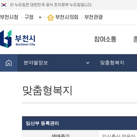
이 누리집은 대한민국 공식 전자정부 누리집입니다.
부천시청
구청
부천시의회
부천관광
참여소통
분야별정보
맞춤형복지
맞춤형복지
임산부 등록관리
맞
생애주기
임신출산,영유아