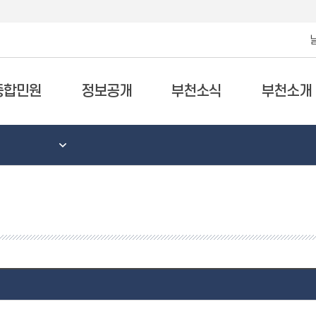
종합민원
정보공개
부천소식
부천소개