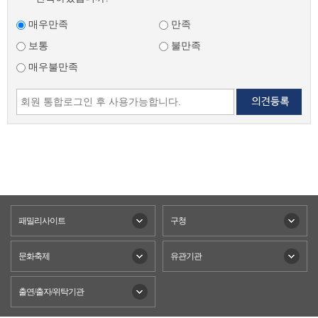
매우만족
만족
보통
불만족
매우불만족
패밀리사이트
구청
문화축제
유관기관
출연/출자/위탁기관