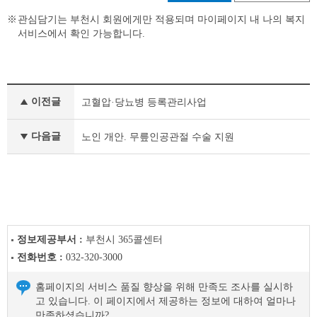
관심담기는 부천시 회원에게만 적용되며 마이페이지 내 나의 복지
서비스에서 확인 가능합니다.
맞
이전글
고혈압·당뇨병 등록관리사업
춤
형
복
다음글
노인 개안. 무릎인공관절 수술 지원
지
이
전
글
다
음
글
정보제공부서 :
부천시 365콜센터
전화번호 :
032-320-3000
홈페이지의 서비스 품질 향상을 위해 만족도 조사를 실시하
고 있습니다. 이 페이지에서 제공하는 정보에 대하여 얼마나
만족하셨습니까?