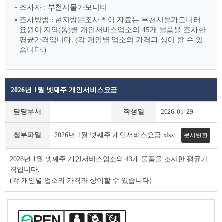
조사자 : 부천시물가모니터
조사방법 : 현지방문조사
* 이 자료는 부천시물가모니터
요원이 지역(동)별 개인서비스업소의 45개 물품을 조사한
평균가격입니다.
(각 개인별 업소의 가격과 상이 할 수 있
습니다.)
2026년 1월 넷째주 개인서비스요금
개
담당부서
작성일
2026-01-29
인
서
첨부파일
2026년 1월 넷째주 개인서비스요금.xlsx
문서변환
비
스
요
2026년 1월 넷째주 개인서비스업소의 43개 물품을 조사한 평균가
금
격입니다.
상
(각 개인별 업소의 가격과 상이할 수 있습니다)
세
조
회
테