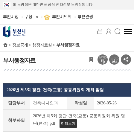
이 누리집은 대한민국 공식 전자정부 누리집입니다.
부천시청
구청
부천시의회
부천관광
전
체
>
정보공개 >
행정자료실 >
부서행정자료
메
뉴
보
부서행정자료
기
2026년 제5회 경관, 건축(교통) 공동위원회 개최 알림
부
담당부서
건축디자인과
작성일
2026-05-26
서
행
2026년 제5회 경관·건축(교통) 공동위원회 위원 명
정
첨부파일
단(변경).pdf
미리보기
자
료