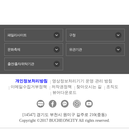
패밀리사이트
구청
문화축제
유관기관
출연/출자/위탁기관
개인정보처리방침
영상정보처리기기 운영·관리 방침
이메일수집거부정책
저작권정책
찾아오시는 길
조직도
뷰어다운로드
[14547] 경기도 부천시 원미구 길주로 210(중동)
Copyright ©2017 BUCHEONCITY All rights reserved.