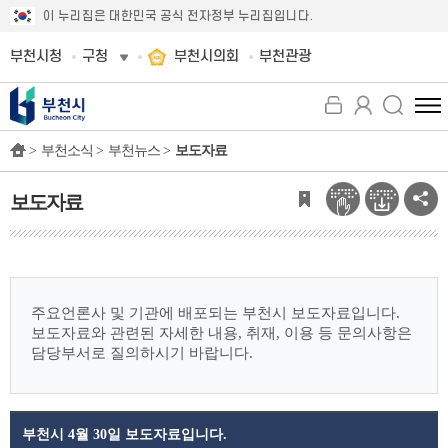
이 누리집은 대한민국 공식 전자정부 누리집입니다.
부천시청
구청
부천시의회
부천관광
전
체
>
부천소식 >
부천뉴스 >
보도자료
메
뉴
보
보도자료
기
주요언론사 및 기관에 배포되는 부천시 보도자료입니다.
보도자료와 관련된 자세한 내용, 취재, 이용 등 문의사항은
담당부서로 질의하시기 바랍니다.
부천시 4월 30일 보도자료입니다.