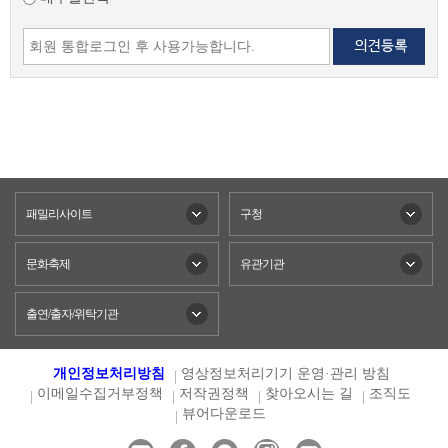
패밀리사이트
구청
문화축제
유관기관
출연/출자/위탁기관
개인정보처리방침
영상정보처리기기 운영·관리 방침
이메일수집거부정책
저작권정책
찾아오시는 길
조직도
뷰어다운로드