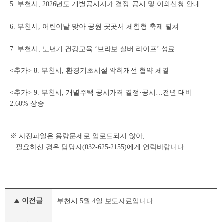
5. 부천시, 2026년도 개별공시지가 결정·공시 및 이의신청 안내
6. 부천시, 어린이날 맞아 공원 곳곳서 체험형 축제 펼쳐
7. 부천시, 노년기 건강교육 ‘브라보 실버 라이프’ 성료
<추가> 8. 부천시, 환경기초시설 악취개선 협약 체결
<추가> 9. 부천시, 개별주택 공시가격 결정·공시…전년 대비
2.60% 상승
※ 사진파일은 용량문제로 업로드되지 않아,
필요하신 경우 담당자(032-625-2155)에게 연락바랍니다.
보
이전글
부천시 5월 4일 보도자료입니다.
도
자