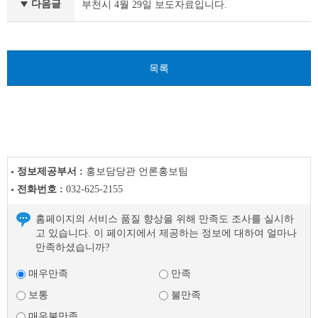
료
다음글
부천시 4월 29일 보도자료입니다.
이
전
글
다
목록
음
글
정보제공부서 :
홍보담당관 언론홍보팀
전화번호 :
032-625-2155
홈페이지의 서비스 품질 향상을 위해 만족도 조사를 실시하
고 있습니다. 이 페이지에서 제공하는 정보에 대하여 얼마나
만족하셨습니까?
매우만족
만족
보통
불만족
매우불만족