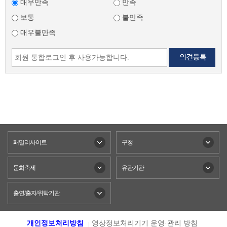
매우만족
만족
보통
불만족
매우불만족
패밀리사이트
구청
문화축제
유관기관
출연/출자/위탁기관
개인정보처리방침
영상정보처리기기 운영·관리 방침