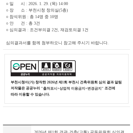
상
○ 일 시 : 2026. 1. 29. (목) 14:00
세
○ 장 소 : 부천시청 창의실(5층)
조
○ 참석위원 : 총 14명 중 10명
회
○ 안 건 : 총 3건
테
○ 심의결과 : 조건부의결 2건, 재검토의결 1건
이
블
심의결과서를 함께 첨부하오니 참고해 주시기 바랍니다.
부천시청
이(가) 창작한
2026년 제1회 부천시 건축위원회 심의 결과 알림
저작물은 공공누리
조건에
"출처표시+상업적 이용금지+변경금지"
따라 이용할 수 있습니다.
부
2026년 제1회 경관·건축(교통) 공동위원회 심의결