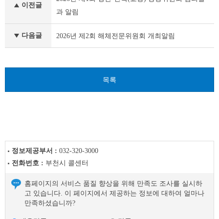
서
이전글
행
과 알림
정
자
다음글
2026년 제2회 해체전문위원회 개최알림
료
이
전
글
다
목록
음
글
정보제공부서 :
032-320-3000
전화번호 :
부천시 콜센터
홈페이지의 서비스 품질 향상을 위해 만족도 조사를 실시하
고 있습니다. 이 페이지에서 제공하는 정보에 대하여 얼마나
만족하셨습니까?