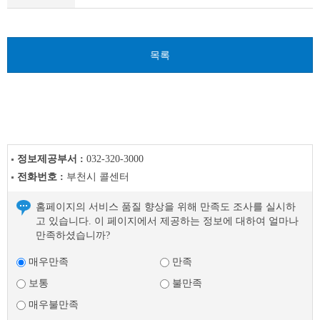
자
료
이
전
목록
글
다
음
글
정보제공부서 :
032-320-3000
전화번호 :
부천시 콜센터
홈페이지의 서비스 품질 향상을 위해 만족도 조사를 실시하
고 있습니다. 이 페이지에서 제공하는 정보에 대하여 얼마나
만족하셨습니까?
매우만족
만족
보통
불만족
매우불만족