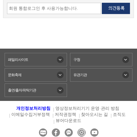
패밀리사이트
구청
문화축제
유관기관
출연/출자/위탁기관
개인정보처리방침
영상정보처리기기 운영·관리 방침
이메일수집거부정책
저작권정책
찾아오시는 길
조직도
뷰어다운로드