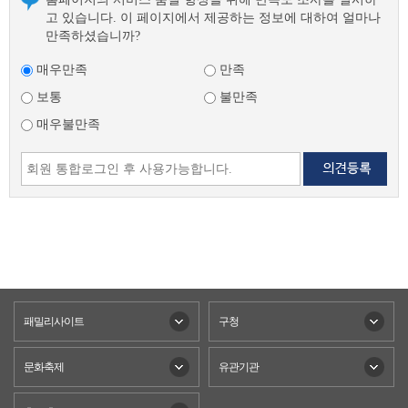
고 있습니다. 이 페이지에서 제공하는 정보에 대하여 얼마나
만족하셨습니까?
매우만족
만족
보통
불만족
매우불만족
패밀리사이트
구청
문화축제
유관기관