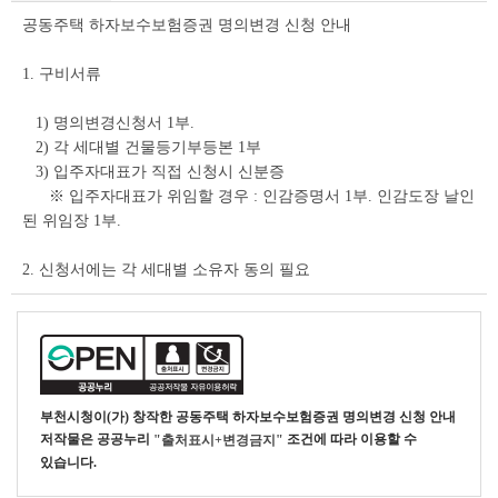
상
공동주택 하자보수보험증권 명의변경 신청 안내
세
조
회
1. 구비서류
테
이
1) 명의변경신청서 1부.
블
2) 각 세대별 건물등기부등본 1부
3) 입주자대표가 직접 신청시 신분증
※ 입주자대표가 위임할 경우 : 인감증명서 1부. 인감도장 날인
된 위임장 1부.
2. 신청서에는 각 세대별 소유자 동의 필요
부천시청
이(가) 창작한
공동주택 하자보수보험증권 명의변경 신청 안내
저작물은 공공누리
조건에 따라 이용할 수
"출처표시+변경금지"
있습니다.