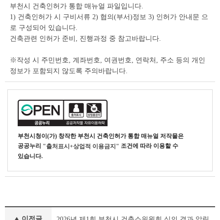
상
부천시 건축인허가 통합 매뉴얼 파일입니다.
세
1) 건축인허가 시 구비서류 2) 협의(부서)정보 3) 인허가 안내문 으
조
로 구성되어 있습니다.
회
건축관련 인허가 준비, 진행과정 중 참고바랍니다.
테
이
※작성 시 주민번호, 계좌번호, 여권번호, 연락처, 주소 등의 개인
블
정보가 포함되지 않도록 주의바랍니다.
부천시청
이(가) 창작한
부천시 건축인허가 통합 매뉴얼
저작물은
공공누리
조건에 따라 이용할 수
"출처표시+상업적 이용금지"
있습니다.
부
이전글
2026년 제1회 부천시 건축소위원회 심의 결과 알림