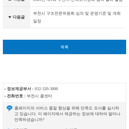
서
행
정
부천시 구조전문위원회 심의 및 운영기준 및 개최
다음글
자
일정
료
이
전
글
다
목록
음
글
정보제공부서 :
032-320-3000
전화번호 :
부천시 콜센터
홈페이지의 서비스 품질 향상을 위해 만족도 조사를 실시하
고 있습니다. 이 페이지에서 제공하는 정보에 대하여 얼마나
만족하셨습니까?