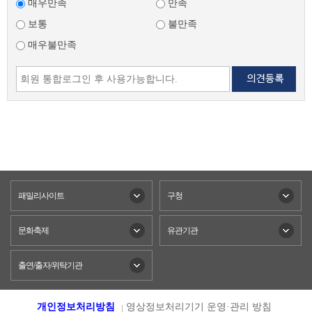
매우만족
만족
보통
불만족
매우불만족
패밀리사이트
구청
문화축제
유관기관
출연/출자/위탁기관
개인정보처리방침
영상정보처리기기 운영·관리 방침