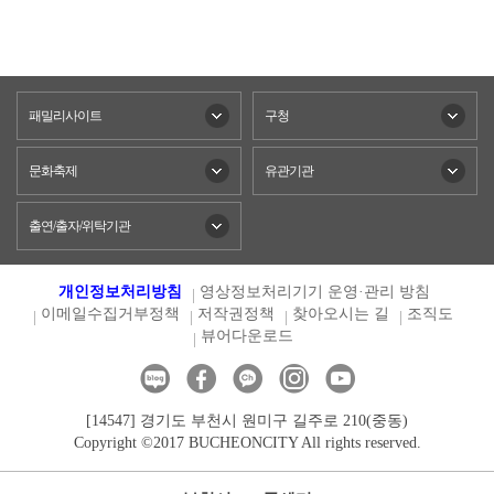
패밀리사이트
구청
문화축제
유관기관
출연/출자/위탁기관
개인정보처리방침
영상정보처리기기 운영·관리 방침
이메일수집거부정책
저작권정책
찾아오시는 길
조직도
뷰어다운로드
[14547] 경기도 부천시 원미구 길주로 210(중동)
Copyright ©2017 BUCHEONCITY All rights reserved.