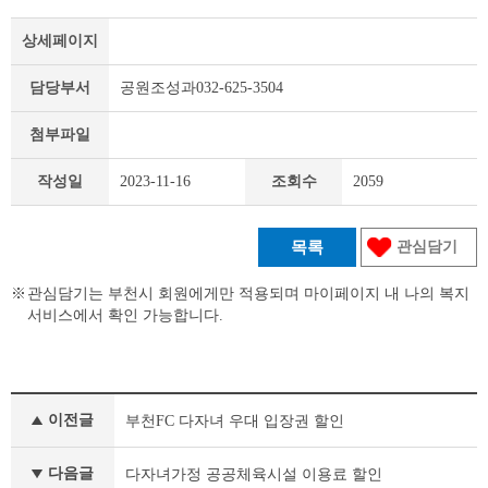
상세페이지
담당부서
공원조성과032-625-3504
첨부파일
작성일
2023-11-16
조회수
2059
목록
관심담기
관심담기는 부천시 회원에게만 적용되며 마이페이지 내 나의 복지
서비스에서 확인 가능합니다.
맞
이전글
부천FC 다자녀 우대 입장권 할인
춤
형
복
다음글
다자녀가정 공공체육시설 이용료 할인