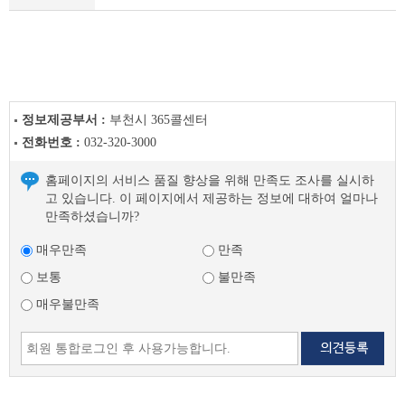
지
이
전
글
다
음
글
정보제공부서 :
부천시 365콜센터
전화번호 :
032-320-3000
홈페이지의 서비스 품질 향상을 위해 만족도 조사를 실시하
고 있습니다. 이 페이지에서 제공하는 정보에 대하여 얼마나
만족하셨습니까?
매우만족
만족
보통
불만족
매우불만족