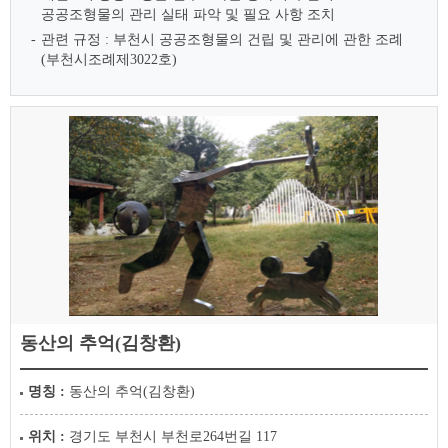
공공조형물의 관리 실태 파악 및 필요 사항 조치
관련 규정 : 부천시 공공조형물의 건립 및 관리에 관한 조례
(부천시조례제3022호)
동산의 추억(김창환)
명칭 :
동산의 추억(김창환)
위치 :
경기도 부천시 부천로264번길 117