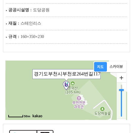
공공시설명 :
도당공원
재질 :
스테인리스
규격 :
160×350×230