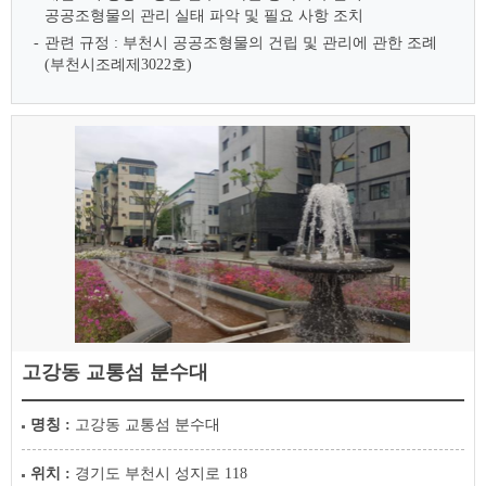
공공조형물의 관리 실태 파악 및 필요 사항 조치
관련 규정 : 부천시 공공조형물의 건립 및 관리에 관한 조례
(부천시조례제3022호)
고강동 교통섬 분수대
명칭 :
고강동 교통섬 분수대
위치 :
경기도 부천시 성지로 118