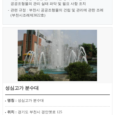
공공조형물의 관리 실태 파악 및 필요 사항 조치
관련 규정 : 부천시 공공조형물의 건립 및 관리에 관한 조례
(부천시조례제3022호)
성심고가 분수대
명칭 :
성심고가 분수대
위치 :
경기도 부천시 경인옛로 125