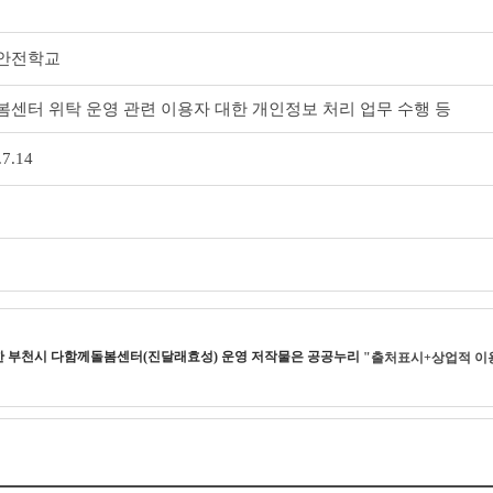
안전학교
센터 위탁 운영 관련 이용자 대한 개인정보 처리 업무 수행 등
.7.14
한
부천시 다함께돌봄센터(진달래효성) 운영
저작물은 공공누리
"출처표시+상업적 이