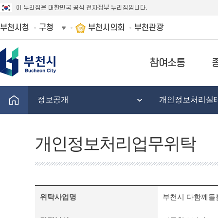
이 누리집은 대한민국 공식 전자정부 누리집입니다.
부천시청
구청
부천시의회
부천관광
참여소통
정보공개
개인정보처리실
개인정보처리업무위탁
개
위탁사업명
부천시 다함께돌
인
정
보