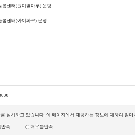
돌봄센터(원미별마루) 운영
돌봄센터(아이파크) 운영
3000
사를 실시하고 있습니다. 이 페이지에서 제공하는 정보에 대하여 얼
불만족
매우불만족