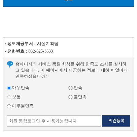
음
글
정보제공부서 :
시설기획팀
전화번호 :
032-625-3633
홈페이지의 서비스 품질 향상을 위해 만족도 조사를 실시하
고 있습니다. 이 페이지에서 제공하는 정보에 대하여 얼마나
만족하셨습니까?
매우만족
만족
보통
불만족
매우불만족