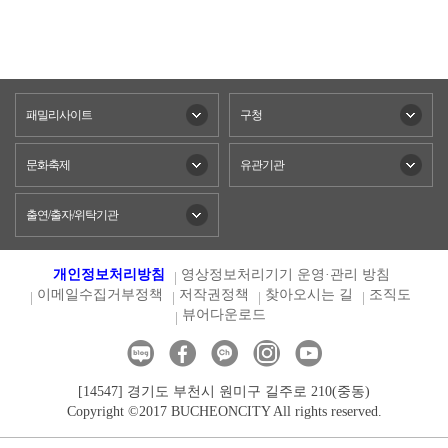
패밀리사이트
구청
문화축제
유관기관
출연/출자/위탁기관
개인정보처리방침
영상정보처리기기 운영·관리 방침
이메일수집거부정책
저작권정책
찾아오시는 길
조직도
뷰어다운로드
[14547] 경기도 부천시 원미구 길주로 210(중동)
Copyright ©2017 BUCHEONCITY All rights reserved.