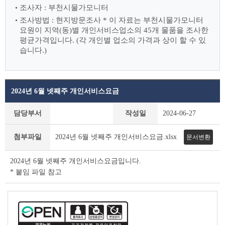
조사자 : 부천시물가모니터
조사방법 : 현지방문조사
* 이 자료는 부천시물가모니터
요원이 지역(동)별 개인서비스업소의 45개 물품을 조사한
평균가격입니다.
(각 개인별 업소의 가격과 상이 할 수 있
습니다.)
2024년 6월 넷째주 개인서비스요금
개
담당부서
작성일
2024-06-27
인
서
첨부파일
2024년 6월 넷째주 개인서비스요금.xlsx
문서변환
비
스
요
2024년 6월 넷째주 개인서비스요금입니다.
금
* 붙임 파일 참고
상
세
조
회
테