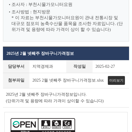
조사자 : 부천시물가모니터요원
조사방법 : 현지방문
* 이 자료는 부천시물가모니터요원이 관내 전통시장 및
대규모 점포의 농축수산물
품목을 조사한 자료입니다. (단
위가격 및 용량에 따라 가격이 상이 할 수 있습니다)
2025년 2월 넷째주 장바구니가격정보
장
담당부서
지역경제과
작성일
2025-02-27
바
구
첨부파일
2025 2월 넷째주 장바구니가격정보.xlsx
미리보기
니
가
격
2025년 2월 넷째주 장바구니가격정보입니다.
정
(단위가격 및 용량에 따라 가격이 상이할 수 있습니다)
보
상
세
조
회