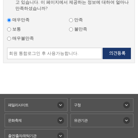
고 있습니다. 이 페이지에서 제공하는 정보에 대하여 얼마나
만족하셨습니까?
매우만족
만족
보통
불만족
매우불만족
패밀리사이트
구청
문화축제
유관기관
출연/출자/위탁기관