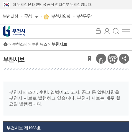
이 누리집은 대한민국 공식 전자정부 누리집입니다.
부천시청
구청
부천시의회
부천관광
전
체
>
부천소식 >
부천뉴스 >
부천시보
메
뉴
보
부천시보
기
부천시의 조례, 훈령, 입법예고, 고시, 공고 등 알림사항을
부천시 시보로 발행하고 있습니다.
부천시 시보는 매주 월
요일 발행됩니다.
부천시보 제1968호