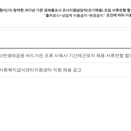
청
이(가) 창작한
2025년 기준 경제총조사 조사지원담당자(조기채용) 모집 서류전형 합
조건에 따라 이용
"출처표시+상업적 이용금지+변경금지"
천자연생태공원 버드가든 조류 사육사 기간제근로자 채용 서류전형 합격자 
·사회복지급식관리지원센터 직원 채용 공고