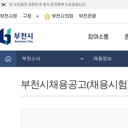
이 누리집은 대한민국 공식 전자정부 누리집입니다.
부천시청
구청
부천시의회
부천관광
참여소통
부천소식
채용정보
부천시채용공고(채용시험