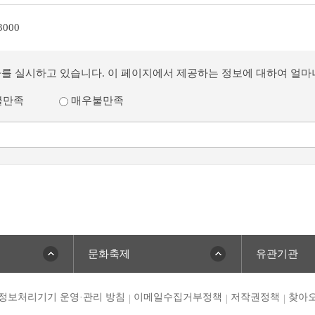
3000
사를 실시하고 있습니다. 이 페이지에서 제공하는 정보에 대하여 얼
불만족
매우불만족
문화축제
유관기관
정보처리기기 운영·관리 방침
이메일수집거부정책
저작권정책
찾아오