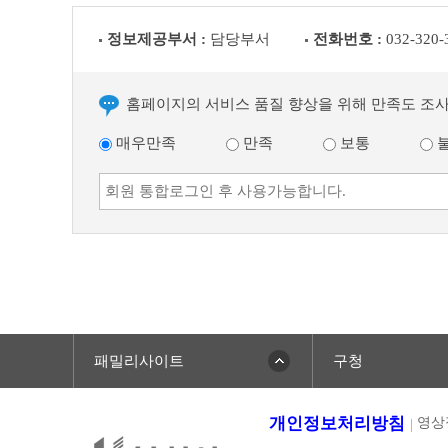
음
글
정보제공부서 :
담당부서
전화번호 :
032-320-
홈페이지의 서비스 품질 향상을 위해 만족도 조
매우만족
만족
보통
패밀리사이트
구청
개인정보처리방침
영상