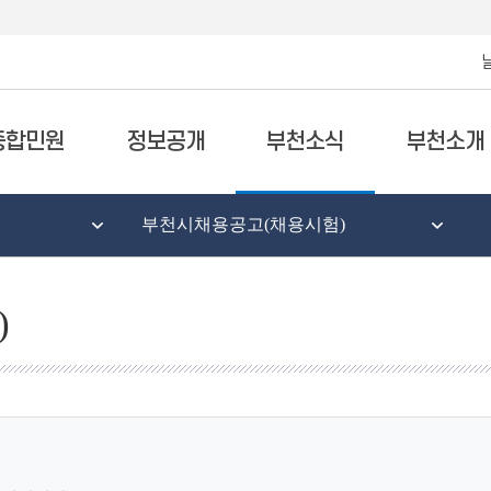
종합민원
정보공개
부천소식
부천소개
부천시채용공고(채용시험)
)