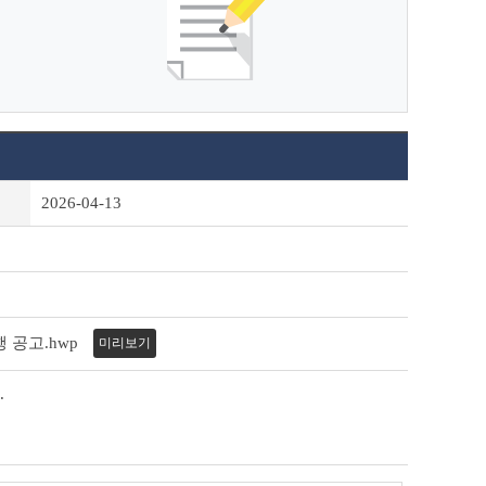
2026-04-13
 공고.hwp
미리보기
.