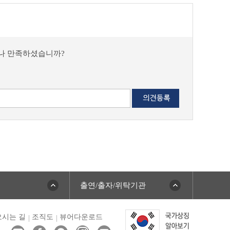
마나 만족하셨습니까?
출연/출자/위탁기관
시는 길
조직도
뷰어다운로드