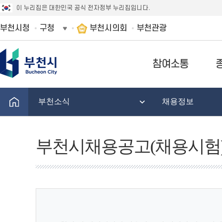
이 누리집은 대한민국 공식 전자정부 누리집입니다.
부천시청
구청
부천시의회
부천관광
참여소통
부천소식
채용정보
부천시채용공고(채용시험