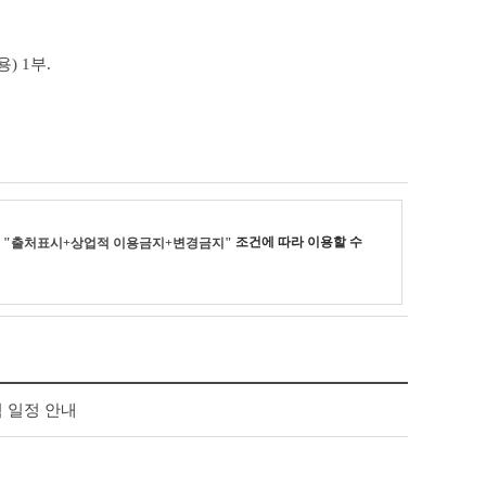
) 1부.
리
조건에 따라 이용할 수
"출처표시+상업적 이용금지+변경금지"
 일정 안내