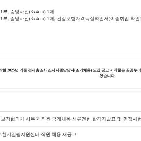
부, 증명사진(3x4cm) 1매
1부, 증명사진(3x4cm) 1매, 건강보험자격득실확인서(이중취업 확인용
창작한
2025년 기준 경제총조사 조사지원담당자(조기채용) 모집 공고
저작물은 공공누
있습니다.
보장협의체 사무국 직원 공개채용 서류전형 합격자발표 및 면접시험
회 부천시일쉼지원센터 직원 채용 재공고