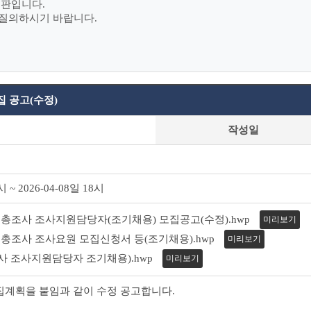
시판입니다.
 질의하시기 바랍니다.
집 공고(수정)
작성일
시 ~ 2026-04-08일 18시
경제총조사 조사지원담당자(조기채용) 모집공고(수정).hwp
미리보기
경제총조사 조사요원 모집신청서 등(조기채용).hwp
미리보기
 조사지원담당자 조기채용).hwp
미리보기
집계획을 붙임과 같이 수정 공고합니다.