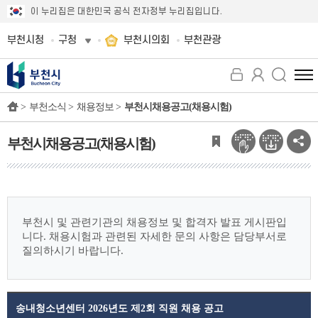
이 누리집은 대한민국 공식 전자정부 누리집입니다.
부천시청
구청
부천시의회
부천관광
전
체
>
부천소식 >
채용정보 >
부천시채용공고(채용시험)
메
뉴
보
부천시채용공고(채용시험)
기
부천시 및 관련기관의 채용정보 및 합격자 발표 게시판입
니다.
채용시험과 관련된 자세한 문의 사항은 담당부서로
질의하시기 바랍니다.
송내청소년센터 2026년도 제2회 직원 채용 공고