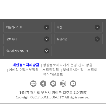
패밀리사이트
구청
문화축제
유관기관
출연/출자/위탁기관
개인정보처리방침
영상정보처리기기 운영·관리 방침
이메일수집거부정책
저작권정책
찾아오시는 길
조직도
뷰어다운로드
[14547] 경기도 부천시 원미구 길주로 210(중동)
Copyright ©2017 BUCHEONCITY All rights reserved.