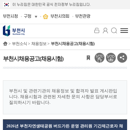
이 누리집은 대한민국 공식 전자정부 누리집입니다.
부천시청
구청
부천시의회
부천관광
전
체
>
부천소식 >
채용정보 >
부천시채용공고(채용시험)
메
뉴
보
부천시채용공고(채용시험)
기
부천시 및 관련기관의 채용정보 및 합격자 발표 게시판입
니다.
채용시험과 관련된 자세한 문의 사항은 담당부서로
질의하시기 바랍니다.
2026년 부천자연생태공원 버드가든 운영 관리원 기간제근로자 채