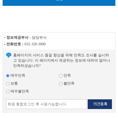
이
전
글
다
음
글
정보제공부서 :
담당부서
전화번호 :
032-320-3000
홈페이지의 서비스 품질 향상을 위해 만족도 조사를 실시하
고 있습니다. 이 페이지에서 제공하는 정보에 대하여 얼마나
만족하셨습니까?
매우만족
만족
보통
불만족
매우불만족