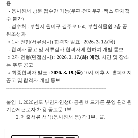
용
- 응시원서 방문 접수만 가능(우편·전자우편
팩스·단체접
·
수 불가)
- 접수처 : 부천시 원미구 길주로 660, 부천식물원 2층 공
원조성과
○ 1차 전형(서류심사) 합격자 발표 :
2026. 3. 12.(목)
- 합격자 공고 및 서류심사 합격자에 한하여 개별 통보
○ 2차 전형(면접심사) :
2026. 3. 17.(화) 예정
, 시간 및 장소
는 추후 공고
○ 최종합격자 발표 :
2026. 3. 19.(목)
10시 이후 시 홈페이지
공고 및 합격자
개별 통보
-----------------------------------------------------------------
붙임 1. 2026년도 부천자연생태공원 버드가든 운영 관리원
기간제근로자 채용 공고문
1부.
2. 제출서류 서식(응시원서 등) 각 1부. 끝.