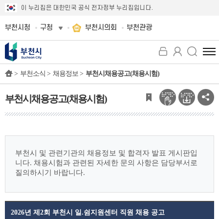
이 누리집은 대한민국 공식 전자정부 누리집입니다.
부천시청
구청
부천시의회
부천관광
전
체
>
부천소식 >
채용정보 >
부천시채용공고(채용시험)
메
뉴
보
부천시채용공고(채용시험)
기
부천시 및 관련기관의 채용정보 및 합격자 발표 게시판입
니다.
채용시험과 관련된 자세한 문의 사항은 담당부서로
질의하시기 바랍니다.
2026년 제2회 부천시 일.쉼지원센터 직원 채용 공고