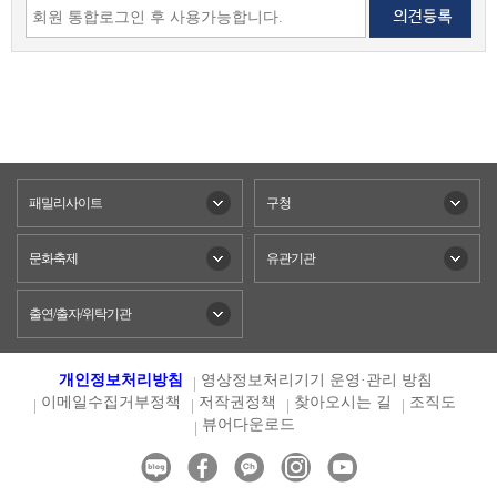
패밀리사이트
구청
문화축제
유관기관
출연/출자/위탁기관
개인정보처리방침
영상정보처리기기 운영·관리 방침
이메일수집거부정책
저작권정책
찾아오시는 길
조직도
뷰어다운로드