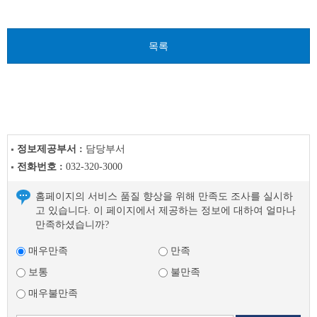
용
시
험)
목록
이
전
글
다
음
글
정보제공부서 :
담당부서
전화번호 :
032-320-3000
홈페이지의 서비스 품질 향상을 위해 만족도 조사를 실시하
고 있습니다. 이 페이지에서 제공하는 정보에 대하여 얼마나
만족하셨습니까?
매우만족
만족
보통
불만족
매우불만족