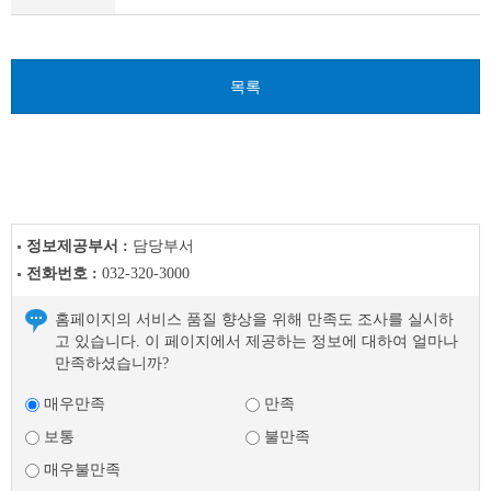
(채
용
시
험)
목록
이
전
글
다
음
글
정보제공부서 :
담당부서
전화번호 :
032-320-3000
홈페이지의 서비스 품질 향상을 위해 만족도 조사를 실시하
고 있습니다. 이 페이지에서 제공하는 정보에 대하여 얼마나
만족하셨습니까?
매우만족
만족
보통
불만족
매우불만족