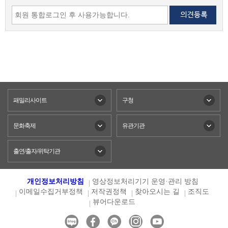
패밀리사이트
구청
문화축제
유관기관
출연/출자/위탁기관
개인정보처리방침
영상정보처리기기 운영·관리 방침
이메일수집거부정책
저작권정책
찾아오시는 길
조직도
뷰어다운로드