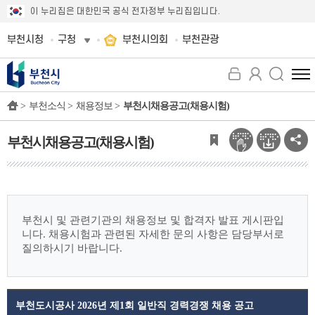
이 누리집은 대한민국 공식 전자정부 누리집입니다.
부천시청
구청
부천시의회
부천관광
전
체
>
부천소식 >
채용정보 >
부천시채용공고(채용시험)
메
뉴
보
부천시채용공고(채용시험)
기
부천시 및 관련기관의 채용정보 및 합격자 발표 게시판입
니다.
채용시험과 관련된 자세한 문의 사항은 담당부서로
질의하시기 바랍니다.
부천도시공사 2026년 제1회 일반직 경력경쟁 채용 공고