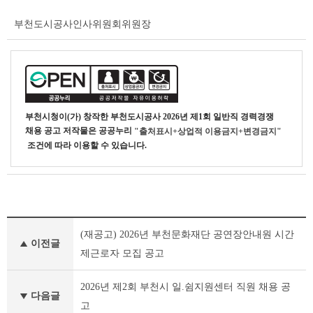
부천도시공사인사위원회위원장
부천시청
이(가) 창작한
부천도시공사 2026년 제1회 일반직 경력경쟁
채용 공고
저작물은 공공누리
"출처표시+상업적 이용금지+변경금지"
조건에 따라 이용할 수 있습니다.
부
(재공고) 2026년 부천문화재단 공연장안내원 시간
천
이전글
시
제근로자 모집 공고
채
용
2026년 제2회 부천시 일.쉼지원센터 직원 채용 공
공
다음글
고
고