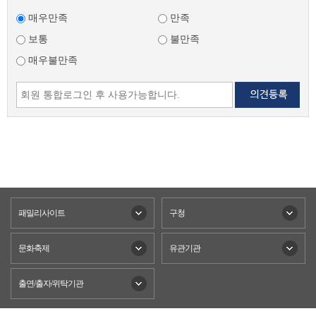
매우만족
만족
보통
불만족
매우불만족
패밀리사이트
구청
문화축제
유관기관
출연/출자/위탁기관