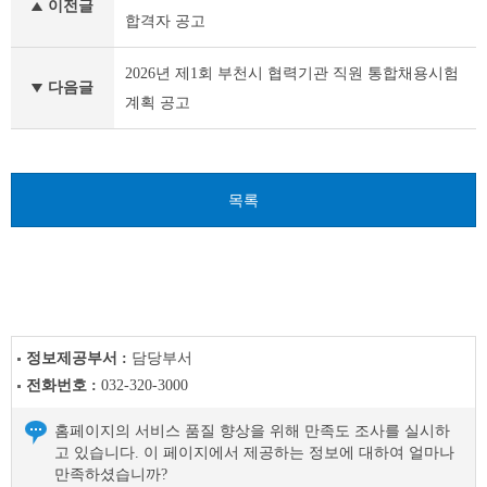
이전글
시
합격자 공고
채
용
2026년 제1회 부천시 협력기관 직원 통합채용시험
공
다음글
계획 공고
고
(채
용
시
험)
목록
이
전
글
다
음
글
정보제공부서 :
담당부서
전화번호 :
032-320-3000
홈페이지의 서비스 품질 향상을 위해 만족도 조사를 실시하
고 있습니다. 이 페이지에서 제공하는 정보에 대하여 얼마나
만족하셨습니까?