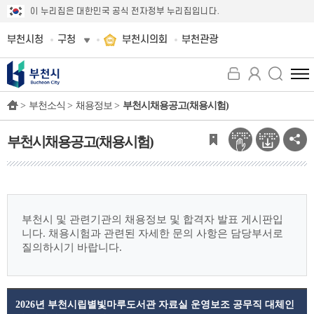
이 누리집은 대한민국 공식 전자정부 누리집입니다.
부천시청
구청
부천시의회
부천관광
전
체
>
부천소식 >
채용정보 >
부천시채용공고(채용시험)
메
뉴
보
부천시채용공고(채용시험)
기
부천시 및 관련기관의 채용정보 및 합격자 발표 게시판입
니다.
채용시험과 관련된 자세한 문의 사항은 담당부서로
질의하시기 바랍니다.
2026년 부천시립별빛마루도서관 자료실 운영보조 공무직 대체인