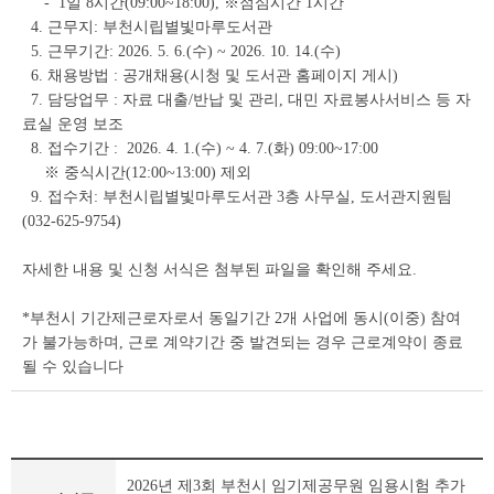
- 1일 8시간(09:00~18:00), ※점심시간 1시간
4. 근무지: 부천시립별빛마루도서관
5. 근무기간: 2026. 5. 6.(수) ~ 2026. 10. 14.(수)
6. 채용방법 : 공개채용(시청 및 도서관 홈페이지 게시)
7. 담당업무 : 자료 대출/반납 및 관리, 대민 자료봉사서비스 등 자
료실 운영 보조
8. 접수기간 : 2026. 4. 1.(수) ~ 4. 7.(화) 09:00~17:00
※ 중식시간(12:00~13:00) 제외
9. 접수처: 부천시립별빛마루도서관 3층 사무실, 도서관지원팀
(032-625-9754)
자세한 내용 및 신청 서식은 첨부된 파일을 확인해 주세요.
*부천시 기간제근로자로서 동일기간 2개 사업에 동시(이중) 참여
가 불가능하며, 근로 계약기간 중 발견되는 경우 근로계약이 종료
될 수 있습니다
부
2026년 제3회 부천시 임기제공무원 임용시험 추가
천