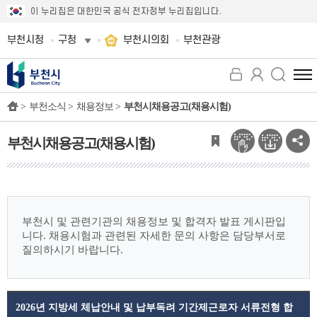
이 누리집은 대한민국 공식 전자정부 누리집입니다.
부천시청
구청
부천시의회
부천관광
전
체
>
부천소식 >
채용정보 >
부천시채용공고(채용시험)
메
뉴
보
부천시채용공고(채용시험)
기
부천시 및 관련기관의 채용정보 및 합격자 발표 게시판입
니다.
채용시험과 관련된 자세한 문의 사항은 담당부서로
질의하시기 바랍니다.
2026년 지방세 체납안내 및 납부독려 기간제근로자 서류전형 합