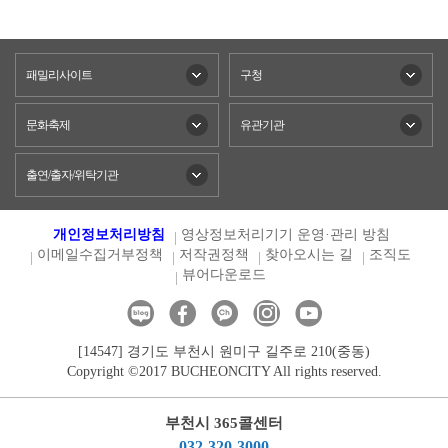
패밀리사이트
구청
문화축제
유관기관
출연/출자/위탁기관
개인정보처리방침
영상정보처리기기 운영·관리 방침
이메일수집거부정책
저작권정책
찾아오시는 길
조직도
뷰어다운로드
[14547] 경기도 부천시 원미구 길주로 210(중동)
Copyright ©2017 BUCHEONCITY All rights reserved.
부천시 365콜센터
032-320-3000