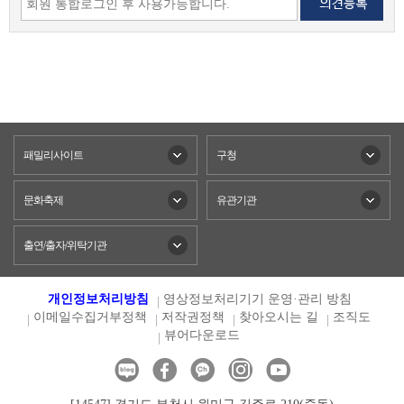
패밀리사이트
구청
문화축제
유관기관
출연/출자/위탁기관
개인정보처리방침
영상정보처리기기 운영·관리 방침
이메일수집거부정책
저작권정책
찾아오시는 길
조직도
뷰어다운로드