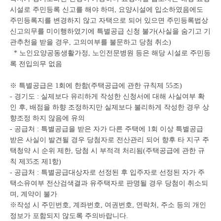
시설로 주민등록 신고를 해야 하며, 요양시설에 입소하였음에도
주민등록지를 변경하지 않고 자택으로 되어 있으면 주민등록법상
신고의무를 미이행하였기에 특별공급 신청 불가(사실을 숨기고 기
관추천을 받을 경우, 고의여부를 불문하고 당첨 취소)
* 노인요양공동생활가정, 노인전문병원 등은 해당 시설로 주민등
록 전입의무 없음
※ 특별공급은 1회에 한함(주택공급에 관한 규칙제 55조)
- 경기도 : 실제보다 유리하게 작성한 신청서에 대해 사실여부 확
인 후, 배점을 하향 조정하지만 실제보다 불리하게 작성한 경우 상
향조정 하지 않음에 유의
- 공급처 : 특별공급을 받은 자가 다른 주택에 1회 이상 특별공급
받은 사실이 발견될 경우 당첨자로 전산관리 되어 향후 타 지구 주
택청약 시 순위 제한, 당첨 시 부적격 처리됨(주택공급에 관한 규
칙 제35조 제1항)
- 공급처 : 특별공급대상자로 선정된 후 입주자로 선정된 자가 주
택소유여부 전산검색결과 유주택자로 판명될 경우 당첨이 취소되
며, 계약이 불가
※작성 시 주민번호, 계좌번호, 여권번호, 연락처, 주소 등의 개인
정보가 포함되지 않도록 주의바랍니다.