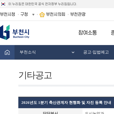
이 누리집은 대한민국 공식 전자정부 누리집입니다.
부천시청
구청
부천시의회
부천관광
참여소통
부천소식
공고·입법예고
기타공고
2026년도 1분기 축산관계자 현행화 및 자진 등록 안내
기
담당부서
도시농업과