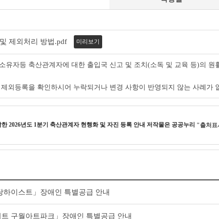
및 제외처리 방법.pdf
미리보기
소유자등 축산관계자에 대한 출입국 신고 및 조치(소독 및 교육 등)의 
 제외등록을 확인하시어 누락되거나 변경 사항이 반영되지 않는 사례가 
작한
2026년도 1분기 축산관계자 현행화 및 자진 등록 안내
저작물은 공공누리
"출처표
당하이스트」장애인 특별공급 안내
트 구월아트파크」장애인 특별공급 안내