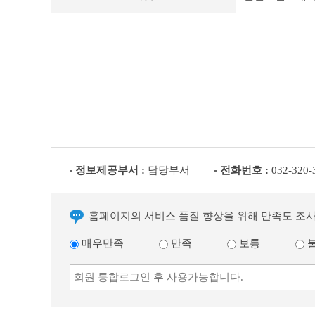
이
전
글
다
음
글
정보제공부서 :
담당부서
전화번호 :
032-320-
홈페이지의 서비스 품질 향상을 위해 만족도 조
매우만족
만족
보통