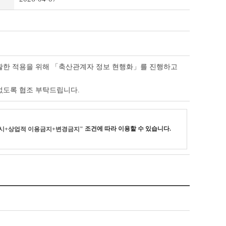
원활한 적용을 위해 「축산관계자 정보 현행화」를 진행하고
없도록 협조 부탁드립니다.
조건에 따라 이용할 수 있습니다.
시+상업적 이용금지+변경금지"