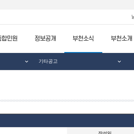
종합민원
정보공개
부천소식
부천소개
기타공고
작성일