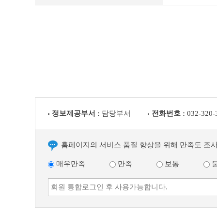
전
글
다
음
글
정보제공부서 :
담당부서
전화번호 :
032-320-
홈페이지의 서비스 품질 향상을 위해 만족도 조
매우만족
만족
보통