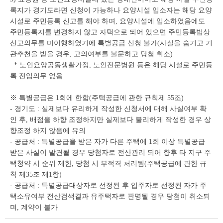
록지가 경기도라면 신청이 가능하나 요양시설 입소자는 해당 요양
시설로 주민등록 신고를 해야 하며, 요양시설에 입소하였음에도
주민등록지를 변경하지 않고 자택으로 되어 있으면 주민등록법상
신고의무를 미이행하였기에 특별공급 신청 불가(사실을 숨기고 기
관추천을 받을 경우, 고의여부를 불문하고 당첨 취소)
* 노인요양공동생활가정, 노인전문병원 등은 해당 시설로 주민등
록 전입의무 없음
※ 특별공급은 1회에 한함(주택공급에 관한 규칙제 55조)
- 경기도 : 실제보다 유리하게 작성한 신청서에 대해 사실여부 확
인 후, 배점을 하향 조정하지만 실제보다 불리하게 작성한 경우 상
향조정 하지 않음에 유의
- 공급처 : 특별공급을 받은 자가 다른 주택에 1회 이상 특별공급
받은 사실이 발견될 경우 당첨자로 전산관리 되어 향후 타 지구 주
택청약 시 순위 제한, 당첨 시 부적격 처리됨(주택공급에 관한 규
칙 제35조 제1항)
- 공급처 : 특별공급대상자로 선정된 후 입주자로 선정된 자가 주
택소유여부 전산검색결과 유주택자로 판명될 경우 당첨이 취소되
며, 계약이 불가