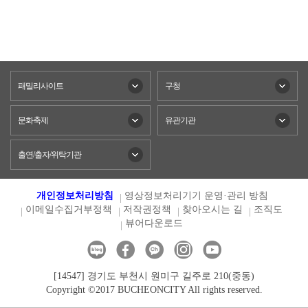
패밀리사이트
구청
문화축제
유관기관
출연/출자/위탁기관
개인정보처리방침
영상정보처리기기 운영·관리 방침
이메일수집거부정책
저작권정책
찾아오시는 길
조직도
뷰어다운로드
[14547] 경기도 부천시 원미구 길주로 210(중동)
Copyright ©2017 BUCHEONCITY All rights reserved.