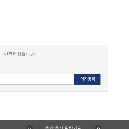
마나 만족하셨습니까?
출연/출자/위탁기관