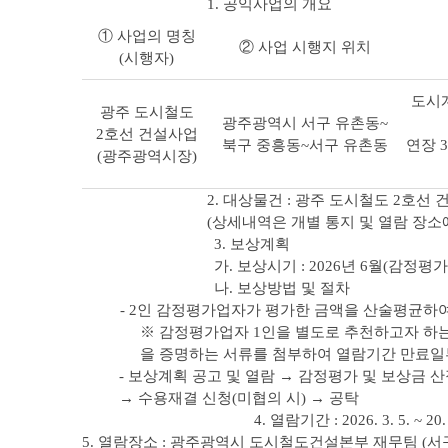
1. 공익사업의 개요
① 사업의 명칭
② 사업 시행지 위치
(시행자)
도시계
광주 도시철도
광주광역시 서구 유촌동~
2호선 건설사업
북구 중흥동~서구 유촌동
연장 37
(광주광역시장)
2. 대상물건 : 광주 도시철도 2호선
(상세내역은 개별 통지 및 열람 장소
3. 보상계획
가. 보상시기 : 2026년 6월(감정평가
나. 보상방법 및 절차
- 2인 감정평가업자가 평가한 금액을 산술평균하여
※ 감정평가업자 1인을 별도로 추천하고자 하는
을 증명하는 서류를 첨부하여 열람기간 만료일부
- 보상계획 공고 및 열람 → 감정평가 및 보상금 
→ 수용재결 신청(미협의 시) → 공탁
4. 열람기간 : 2026. 3. 5. ~ 20
5. 열람장소 : 광주광역시 도시철도건설본부 재무팀 (서구 상무대