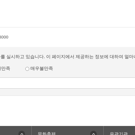
3000
사를 실시하고 있습니다. 이 페이지에서 제공하는 정보에 대하여 얼
불만족
매우불만족
문화축제
유관기관