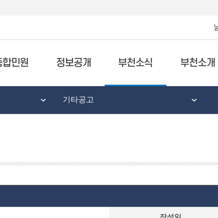
종합민원
정보공개
부천소식
부천소개
기타공고
작성일