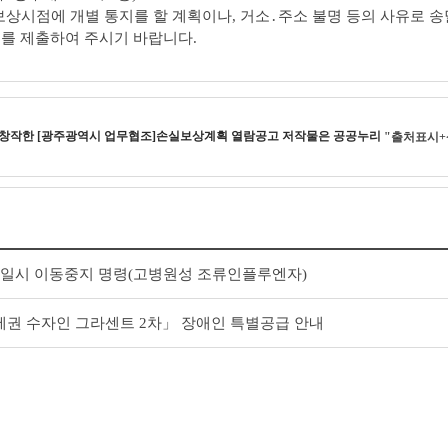
 보상시점에 개별 통지를 할 계획이나, 거소․주소 불명 등의 사유로 
서를 제출하여 주시기 바랍니다.
 창작한
[광주광역시 업무협조]손실보상계획 열람공고
저작물은 공공누리
"출처표시+
 일시 이동중지 명령(고병원성 조류인플루엔자)
권 수자인 그라센트 2차」 장애인 특별공급 안내