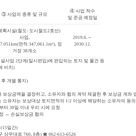
④ 사업 착수
③ 사업의 종류 및 규모
및 준공 예정일
획시설(철도: 도시철도2호선)
사업,
2019.6.～
.051km(면적 347,061.1m²), 정
2030.12.
거장 38개소
 건설사업 2단계(일시편입)에 편입되는 토지 및 물건 등
에 비치)
 후 개별 통지)
 보상금액을 결정하고, 소유자와 협의 계약 체결한 후 보상금 계좌 
 소유자는 보상대상 토지면적의 1/2 이상에 해당하는 소유자의 동
터 30일 이내 우리 시에 요청
산정 → 손실보상금 협의
. (15일간)
로 760, 8층) ☎ 062-613-6526