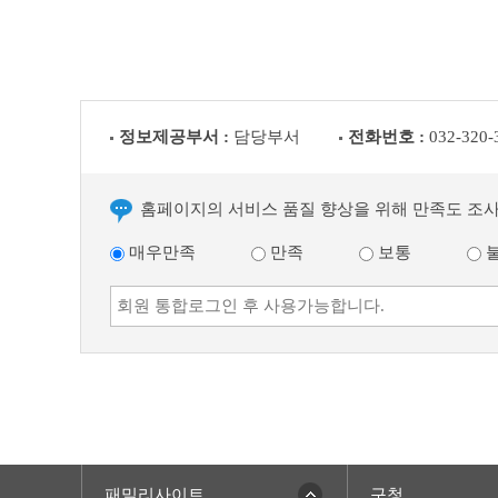
정보제공부서 :
담당부서
전화번호 :
032-320-
홈페이지의 서비스 품질 향상을 위해 만족도 조
매우만족
만족
보통
패밀리사이트
구청