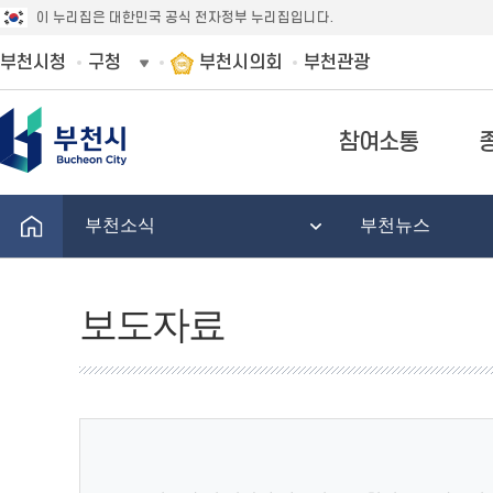
이 누리집은 대한민국 공식 전자정부 누리집입니다.
부천시청
구청
부천시의회
부천관광
참여소통
부천소식
부천뉴스
보도자료