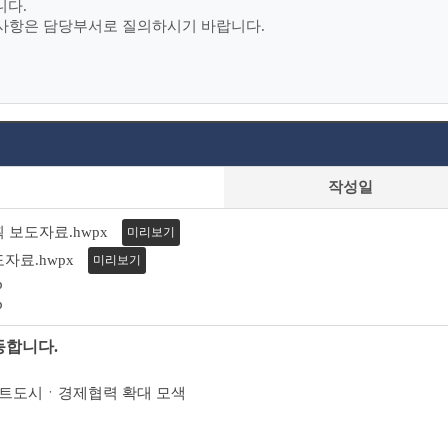
니다.
의사항은 담당부서로 질의하시기 바랍니다.
작성일
획 보도자료.hwpx
미리보기
도자료.hwpx
미리보기
p
p
동합니다.
 스마트도시ㆍ경제협력 확대 모색