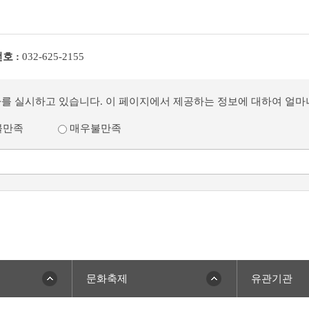
호 :
032-625-2155
사를 실시하고 있습니다. 이 페이지에서 제공하는 정보에 대하여 얼
불만족
매우불만족
문화축제
유관기관