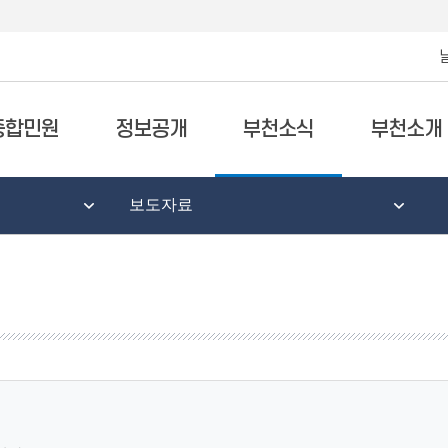
종합민원
정보공개
부천소식
부천소개
보도자료