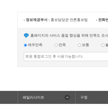
정보제공부서 :
홍보담당관 언론홍보팀
전화번
홈페이지의 서비스 품질 향상을 위해 만족도 조
매우만족
만족
보통
패밀리사이트
구청