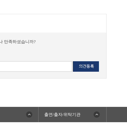
마나 만족하셨습니까?
출연/출자/위탁기관