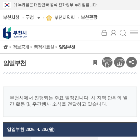
이 누리집은 대한민국 공식 전자정부 누리집입니다.
부천시청
구청
부천시의회
부천관광
전
체
>
정보공개 >
행정자료실 >
일일부천
메
뉴
보
일일부천
기
부천시에서 진행되는 주요 일정입니다.
시 지역 단위의 월
간 활동 및 주간행사 소식을 전달하고 있습니다.
일일부천 2026. 4. 20.(월)