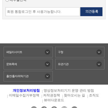
패밀리사이트
구청
문화축제
유관기관
출연/출자/위탁기관
개인정보처리방침
영상정보처리기기 운영·관리 방침
이메일수집거부정책
저작권정책
찾아오시는 길
조직도
뷰어다운로드