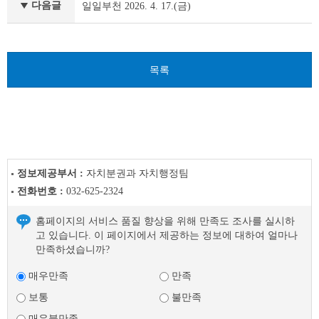
천
다음글
일일부천 2026. 4. 17.(금)
이
전
글
다
목록
음
글
정보제공부서 :
자치분권과 자치행정팀
전화번호 :
032-625-2324
홈페이지의 서비스 품질 향상을 위해 만족도 조사를 실시하
고 있습니다. 이 페이지에서 제공하는 정보에 대하여 얼마나
만족하셨습니까?
매우만족
만족
보통
불만족
매우불만족