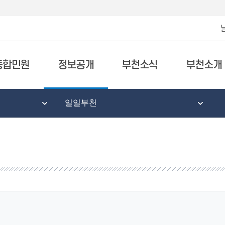
종합민원
정보공개
부천소식
부천소개
일일부천