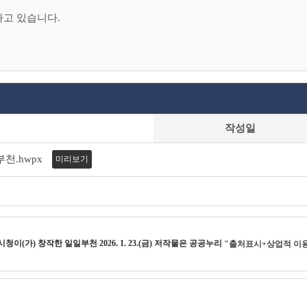
하고 있습니다.
작성일
부천.hwpx
미리보기
시청
이(가) 창작한
일일부천 2026. 1. 23.(금)
저작물은 공공누리
"출처표시+상업적 이