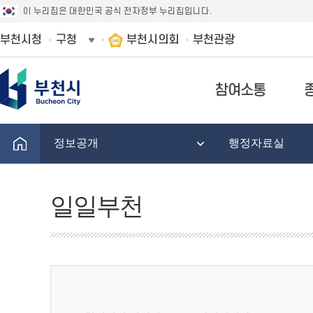
이 누리집은 대한민국 공식 전자정부 누리집입니다.
부천시청
구청
부천시의회
부천관광
참여소통
정보공개
행정자료실
일일부천