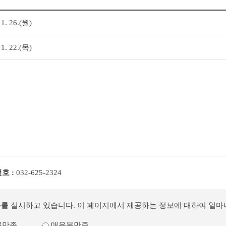
. 26.(월)
. 22.(목)
호 :
032-625-2324
사를 실시하고 있습니다. 이 페이지에서 제공하는 정보에 대하여 얼
불만족
매우불만족