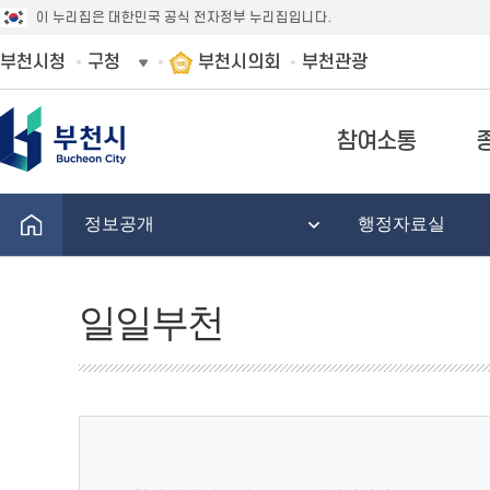
이 누리집은 대한민국 공식 전자정부 누리집입니다.
부천시청
구청
부천시의회
부천관광
참여소통
정보공개
행정자료실
일일부천