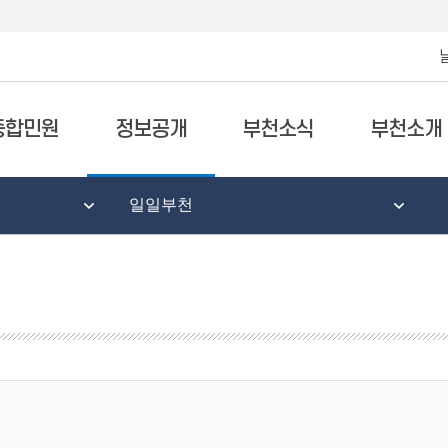
종합민원
정보공개
부천소식
부천소개
일일부천