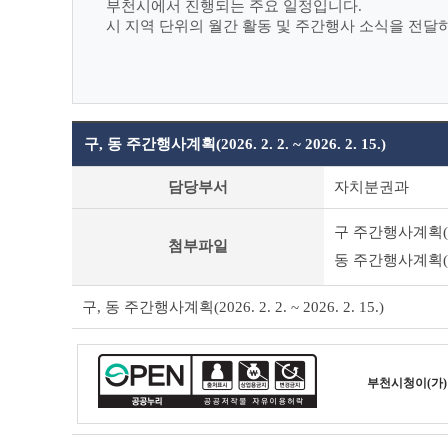
부천시에서 진행되는 주요 일정입니다.
시 지역 단위의 월간 활동 및 주간행사 소식을 전달
구, 동 주간행사계획(2026. 2. 2. ~ 2026. 2. 15.)
일
담당부서
자치분권과
일
부
구 주간행사계획(2. 2
천
첨부파일
상
동 주간행사계획(2. 2
세
조
구, 동 주간행사계획(2026. 2. 2. ~ 2026. 2. 15.)
회
테
이
블
부천시청
이(가