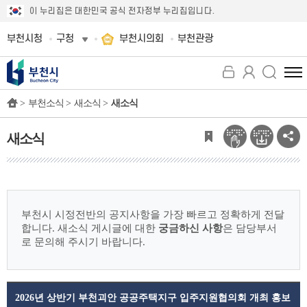
이 누리집은 대한민국 공식 전자정부 누리집입니다.
부천시청
구청
부천시의회
부천관광
전
체
>
부천소식 >
새소식 >
새소식
메
뉴
보
새소식
기
부천시 시정전반의 공지사항을 가장 빠르고 정확하게 전달
합니다.
새소식 게시글에 대한
궁금하신 사항
은 담당부서
로 문의해 주시기 바랍니다.
2026년 상반기 부천괴안 공공주택지구 입주지원협의회 개최 홍보