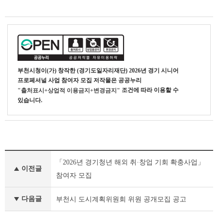
부천시청
이(가) 창작한
(경기도일자리재단) 2026년 경기 시니어
프로페셔널 사업 참여자 모집
저작물은 공공누리
조건에 따라 이용할 수
"출처표시+상업적 이용금지+변경금지"
있습니다.
새
「2026년 경기청년 해외 취·창업 기회 확충사업」
소
이전글
식
참여자 모집
이
전
다음글
부천시 도시계획위원회 위원 공개모집 공고
글
다