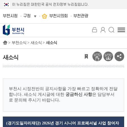
이 누리집은 대한민국 공식 전자정부 누리집입니다.
부천시청
구청
부천시의회
부천관광
전
체
>
부천소식 >
새소식 >
새소식
메
뉴
보
새소식
기
부천시 시정전반의 공지사항을 가장 빠르고 정확하게 전달
합니다.
새소식 게시글에 대한
궁금하신 사항
은 담당부서
로 문의해 주시기 바랍니다.
(경기도일자리재단) 2026년 경기 시니어 프로페셔널 사업 참여자