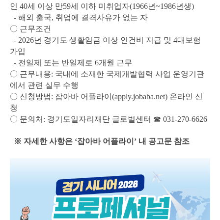
인 40세 이상 만59세 이하 미취업자(1966년~1986년생)
- 해외 출국, 취업에 결격사유가 없는 자
〇 근무조건
- 2026년 경기도 생활임금 이상 인건비 지급 및 4대보험
가입
- 전일제 또는 반일제로 6개월 근무
〇 근무내용: 국내에 소재한 국제개발협력 사업 운영기관
에서 관련 실무 수행
〇 신청방법: 잡아바 어플라이(apply.jobaba.net) 온라인 신
청
〇 문의처: 경기도일자리재단 글로벌센터 ☎ 031-270-6626
※ 자세한 사항은 ‘잡아바 어플라이’ 내 공고문 참조