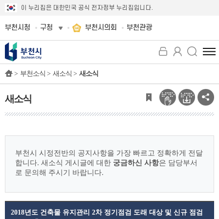
이 누리집은 대한민국 공식 전자정부 누리집입니다.
부천시청
구청
부천시의회
부천관광
전
체
>
부천소식 >
새소식 >
새소식
메
뉴
보
새소식
기
부천시 시정전반의 공지사항을 가장 빠르고 정확하게 전달
합니다.
새소식 게시글에 대한
궁금하신 사항
은 담당부서
로 문의해 주시기 바랍니다.
2018년도 건축물 유지관리 2차 정기점검 도래 대상 및 신규 점검