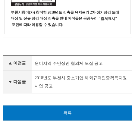
부천시청
이(가) 창작한
2018년도 건축물 유지관리 2차 정기점검 도래
대상 및 신규 점검 대상 건축물 안내
저작물은 공공누리
"출처표시"
조건에 따라 이용할 수 있습니다.
새
이전글
원미지역 주민상인 협의체 모집 공고
소
식
이
2018년도 부천시 중소기업 해외규격인증획득지원
다음글
전
사업 공고
글
다
음
글
목록