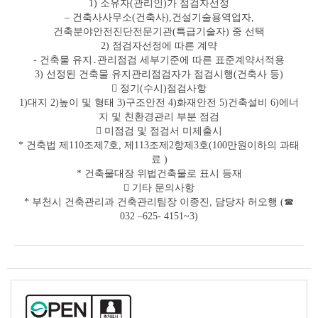
1) 소유자(관리인)가 점검자선정
– 건축사사무소(건축사),건설기술용역업자,
건축분야안전진단전문기관(특급기술자) 중 선택
2) 점검자선정에 따른 계약
- 건축물 유지․관리점검 세부기준에 따른 표준계약서적용
3) 선정된 건축물 유지관리점검자가 점검시행(건축사 등)
 정기(수시)점검사항
1)대지 2)높이 및 형태 3)구조안전 4)화재안전 5)건축설비 6)에너
지 및 친환경관리 부분 점검
 미점검 및 점검서 미제출시
* 건축법 제110조제7호, 제113조제2항제3호(100만원이하의 과태
료 )
* 건축물대장 위법건축물로 표시 등재
 기타 문의사항
* 부천시 건축관리과 건축관리팀장 이종진, 담당자 허오행 (☎
032 –625- 4151~3)