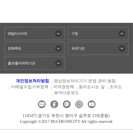
패밀리사이트
구청
문화축제
유관기관
출연/출자/위탁기관
개인정보처리방침
영상정보처리기기 운영·관리 방침
이메일수집거부정책
저작권정책
찾아오시는 길
조직도
뷰어다운로드
[14547] 경기도 부천시 원미구 길주로 210(중동)
Copyright ©2017 BUCHEONCITY All rights reserved.