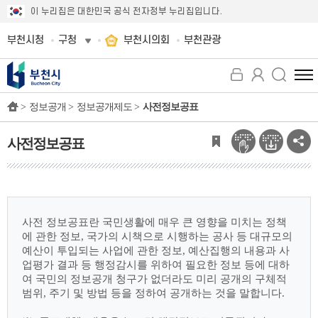
이 누리집은 대한민국 공식 전자정부 누리집입니다.
부천시청
구청
부천시의회
부천관광
전
체
>
정보공개 >
정보공개제도 >
사전정보공표
메
뉴
보
사전정보공표
기
사전 정보공표란 국민생활에 매우 큰 영향을 미치는 정책
에 관한 정보, 국가의 시책으로
시행하는 공사 등 대규모의
예산이 투입되는 사업에 관한 정보, 예산집행의 내용과 사
업평가
결과 등 행정감시를 위하여 필요한 정보 등에 대하
여 국민의 정보공개 청구가 없더라도 미리
공개의 구체적
범위, 주기 및 방법 등을 정하여 공개하는 것을 말합니다.