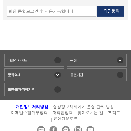
패밀리사이트
구청
문화축제
유관기관
출연/출자/위탁기관
개인정보처리방침
영상정보처리기기 운영·관리 방침
이메일수집거부정책
저작권정책
찾아오시는 길
조직도
뷰어다운로드