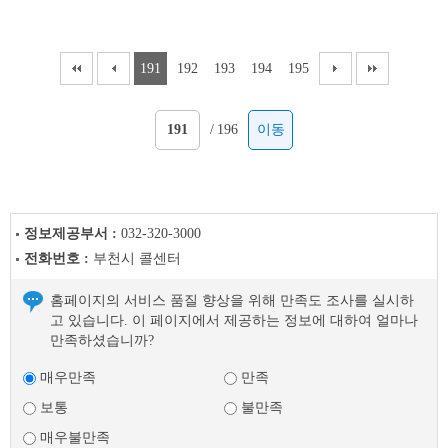
191
192
193
194
195
/
196
이동
정보제공부서 :
032-320-3000
전화번호 :
부천시 콜센터
홈페이지의 서비스 품질 향상을 위해 만족도 조사를 실시하
고 있습니다. 이 페이지에서 제공하는 정보에 대하여 얼마나
만족하셨습니까?
매우만족
만족
보통
불만족
매우불만족